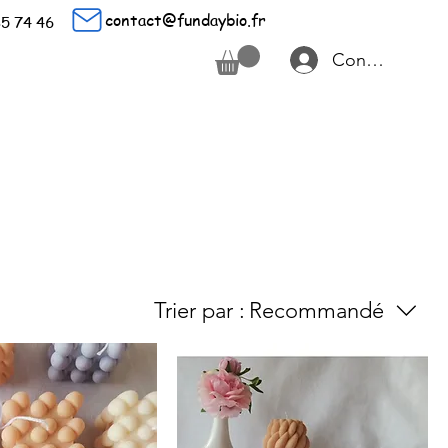
contact@fundaybio.fr
85 74 46
Connexion
Trier par :
Recommandé