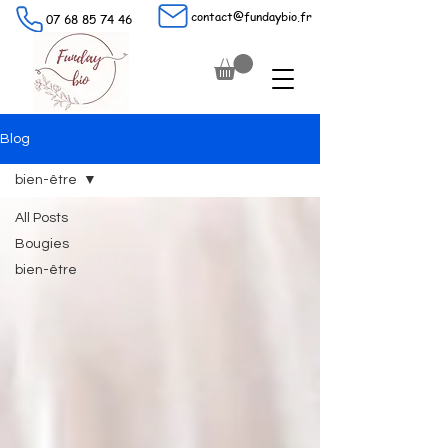
contact@fundaybio.fr
07 68 85 74 46
Blog
bien-être
All Posts
Bougies
bien-être