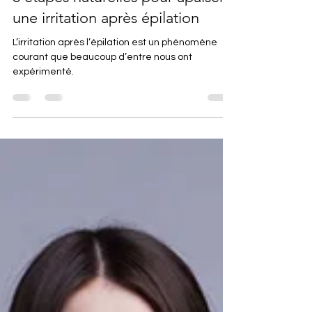
6 étapes naturelles pour apaiser
une irritation après épilation
L’irritation après l’épilation est un phénomène
courant que beaucoup d’entre nous ont
expérimenté.