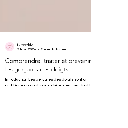
fundaybio
9 févr. 2024
3 min de lecture
Comprendre, traiter et prévenir
les gerçures des doigts
Introduction Les gerçures des doigts sont un
problème courant, particulièrement pendant les
mois d’hiver. Ces petites fissures peuvent...