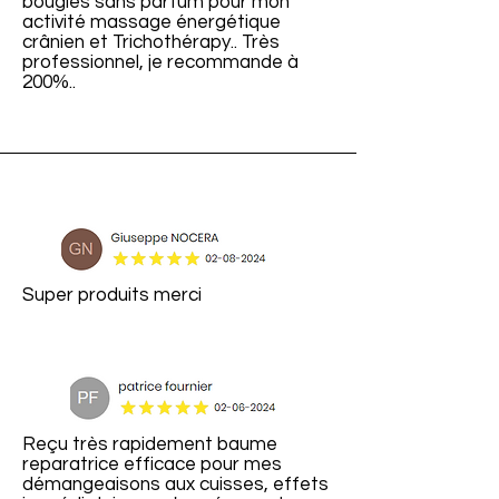
bougies sans parfum pour mon
activité massage énergétique
crânien et Trichothérapy.. Très
professionnel, je recommande à
200%..
Super produits merci
Reçu très rapidement baume
reparatrice efficace pour mes
démangeaisons aux cuisses, effets