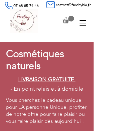
contact@fundaybio.fr
07 68 85 74 46
Cosmétiques
naturels
LIVRAISON GRATUITE
- En point relais et à domicile
Vous cherchez le cadeau unique
pour LA personne Unique, profiter
de notre offre pour faire plaisir ou
vous faire plaisir dès aujourd'hui !