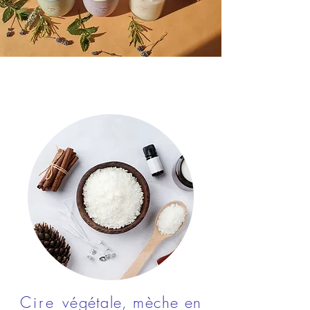
Cire
végétale, mèche en