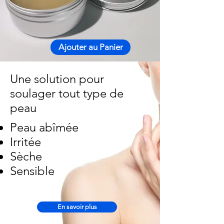
Ajouter au Panier
Une solution
pour ​
soulager
tout type de
peau
Peau abîmée
Irritée
Sèche
Sensible
En savoir plus